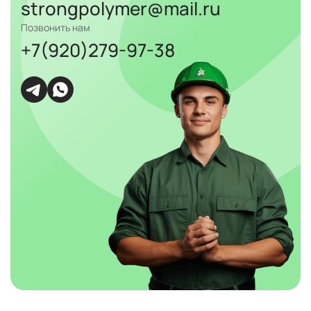
strongpolymer@mail.ru
Позвонить нам
+7(920)279-97-38