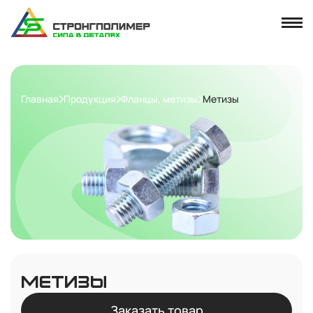
Главная
Продукция
Фланцы, метизы
Метизы
МЕТИЗЫ
Заказать товар