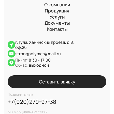
О компании
Продукция
Услуги
Документы
Контакты
г.Тула, Ханинский проезд, д.8,
оф.26
strongpolymer@mail.ru
Пн-пт:
8:30 - 17:00
Сб-вс:
выходной
Оставить заявку
Позвонить нам
+7(920)279-97-38
Мы в социальных сетях