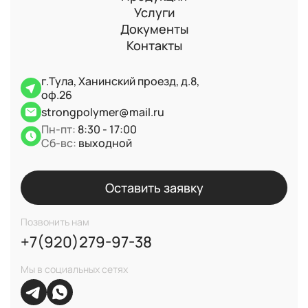
Услуги
Документы
Контакты
г.Тула, Ханинский проезд, д.8,
оф.26
strongpolymer@mail.ru
Пн-пт:
8:30 - 17:00
Сб-вс:
выходной
Оставить заявку
Позвонить нам
+7(920)279-97-38
Мы в социальных сетях