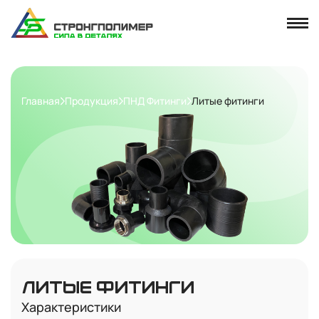
Главная
Продукция
ПНД Фитинги
Литые фитинги
ЛИТЫЕ ФИТИНГИ
Характеристики